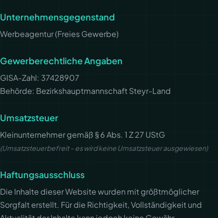
Unternehmensgegenstand
Werbeagentur (Freies Gewerbe)
Gewerberechtliche Angaben
GISA-Zahl: 37428907
Behörde: Bezirkshauptmannschaft Steyr-Land
Umsatzsteuer
Kleinunternehmer gemäß § 6 Abs. 1 Z 27 UStG
(Umsatzsteuerbefreit – es wird keine Umsatzsteuer ausgewiesen)
Haftungsausschluss
Die Inhalte dieser Website wurden mit größtmöglicher
Sorgfalt erstellt. Für die Richtigkeit, Vollständigkeit und
Aktualität der Inhalte kann jedoch keine Gewähr