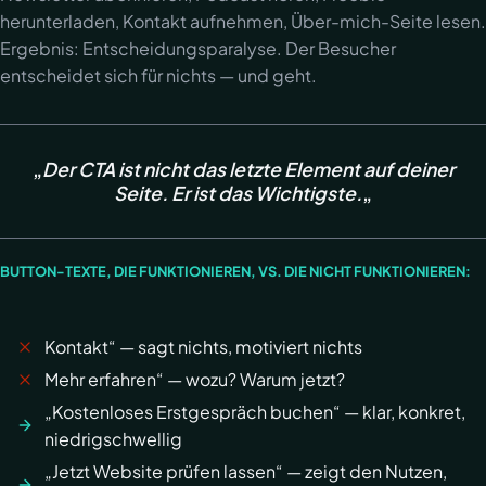
herunterladen, Kontakt aufnehmen, Über-mich-Seite lesen.
Ergebnis: Entscheidungsparalyse. Der Besucher
entscheidet sich für nichts — und geht.
„
Der CTA ist nicht das letzte Element auf deiner
Seite. Er ist das Wichtigste.
„
BUTTON-TEXTE, DIE FUNKTIONIEREN, VS. DIE NICHT FUNKTIONIEREN:
Kontakt“ — sagt nichts, motiviert nichts
Mehr erfahren“ — wozu? Warum jetzt?
„Kostenloses Erstgespräch buchen“ — klar, konkret,
niedrigschwellig
„Jetzt Website prüfen lassen“ — zeigt den Nutzen,