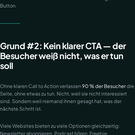
Button.
Grund #2: Kein klarer CTA — der
Besucher weiß nicht, was er tun
soll
Ohne klaren Call to Action verlassen
90 % der Besucher
die
Seite, ohne etwas zu tun. Nicht, weil sie nicht interessiert
sind. Sondern weil niemand ihnen gesagt hat, was der
nächste Schritt ist.
Viele Websites bieten zu viele Optionen gleichzeitig:
Newsletter abonnieren, Podcast hören, Freebie