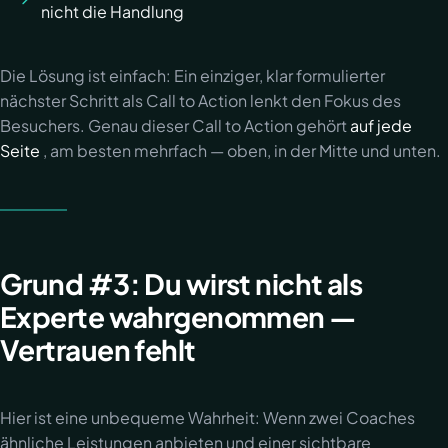
nicht die Handlung
Die Lösung ist einfach: Ein einziger, klar formulierter
nächster Schritt als Call to Action lenkt den Fokus des
Besuchers. Genau dieser Call to Action gehört
auf jede
Seite
, am besten mehrfach — oben, in der Mitte und unten.
Grund #3: Du wirst nicht als
Experte wahrgenommen —
Vertrauen fehlt
Hier ist eine unbequeme Wahrheit: Wenn zwei Coaches
ähnliche Leistungen anbieten und einer sichtbare