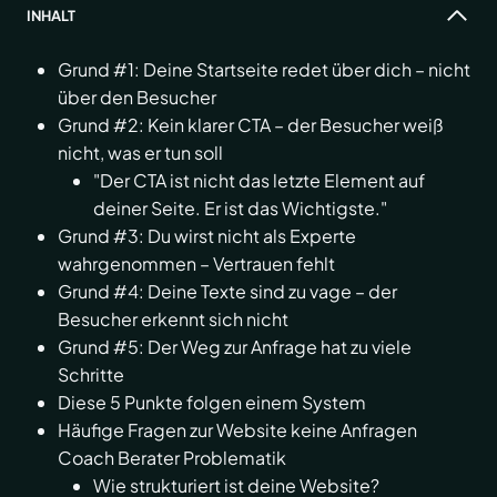
INHALT
Grund #1: Deine Startseite redet über dich – nicht
über den Besucher
Grund #2: Kein klarer CTA – der Besucher weiß
nicht, was er tun soll
"Der CTA ist nicht das letzte Element auf
deiner Seite. Er ist das Wichtigste."
Grund #3: Du wirst nicht als Experte
wahrgenommen – Vertrauen fehlt
Grund #4: Deine Texte sind zu vage – der
Besucher erkennt sich nicht
Grund #5: Der Weg zur Anfrage hat zu viele
Schritte
Diese 5 Punkte folgen einem System
Häufige Fragen zur Website keine Anfragen
Coach Berater Problematik
Wie strukturiert ist deine Website?