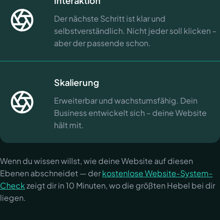
Interaktion
Der nächste Schritt ist klar und
selbstverständlich. Nicht jeder soll klicken –
aber der passende schon.
Skalierung
Erweiterbar und wachstumsfähig. Dein
Business entwickelt sich – deine Website
hält mit.
Wenn du wissen willst, wie deine Website auf diesen
Ebenen abschneidet — der
kostenlose Website-System-
Check
zeigt dir in 10 Minuten, wo die größten Hebel bei dir
liegen.