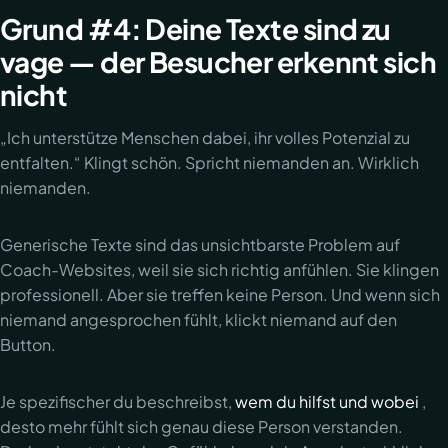
Grund #4: Deine Texte sind zu
vage — der Besucher erkennt sich
nicht
„Ich unterstütze Menschen dabei, ihr volles Potenzial zu
entfalten.“ Klingt schön. Spricht niemanden an. Wirklich
niemanden.
Generische Texte sind das unsichtbarste Problem auf
Coach-Websites, weil sie sich richtig anfühlen. Sie klingen
professionell. Aber sie treffen keine Person. Und wenn sich
niemand angesprochen fühlt, klickt niemand auf den
Button.
Je spezifischer du beschreibst,
wem du hilfst und wobei
,
desto mehr fühlt sich genau diese Person verstanden.