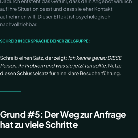
Dadurch entsteht das Gefühl, dass dein Angebot wirklich
auf ihre Situation passt und dass sie eher Kontakt
aufnehmen will. Dieser Effekt ist psychologisch
nachvollziehbar.
SCHREIB IN DER SPRACHE DEINER ZIELGRUPPE:
Schreib einen Satz, der zeigt:
Ich kenne genau DIESE
Person, ihr Problem und was sie jetzt tun sollte.
Nutze
diesen Schlüsselsatz für eine klare Besucherführung.
Grund #5: Der Weg zur Anfrage
hat zu viele Schritte