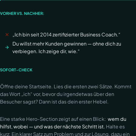
VORHER VS. NACHHER:
„Ich bin seit 2014 zertifizierter Business Coach.“
Du willst mehr Kunden gewinnen — ohne dich zu
verbiegen. Ich zeige dir, wie.“
SOFORT-CHECK
Öffne deine Startseite. Lies die ersten zwei Sätze. Kommt
das Wort „ich“ vor, bevor du irgendetwas über den
Besucher sagst? Dann ist das dein erster Hebel.
Eine starke Hero-Section zeigt auf einen Blick:
wem du
hilfst, wobei — und was der nächste Schritt ist.
Halte es
kurz: Ein klarer Satz zum Problem und zur Lösung, dazu ein