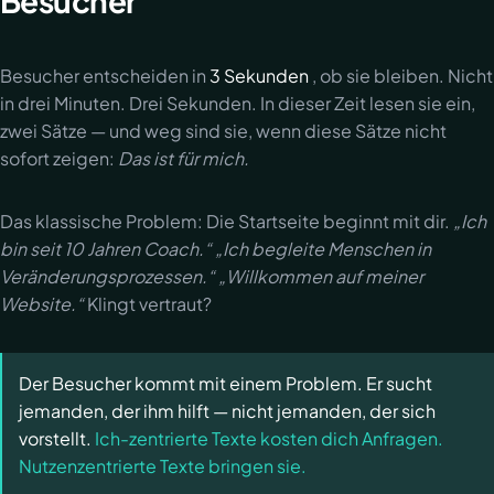
Besucher
Besucher entscheiden in
3 Sekunden
, ob sie bleiben. Nicht
in drei Minuten. Drei Sekunden. In dieser Zeit lesen sie ein,
zwei Sätze — und weg sind sie, wenn diese Sätze nicht
sofort zeigen:
Das ist für mich.
Das klassische Problem: Die Startseite beginnt mit dir.
„Ich
bin seit 10 Jahren Coach.“ „Ich begleite Menschen in
Veränderungsprozessen.“ „Willkommen auf meiner
Website.“
Klingt vertraut?
Der Besucher kommt mit einem Problem. Er sucht
jemanden, der ihm hilft — nicht jemanden, der sich
vorstellt.
Ich-zentrierte Texte kosten dich Anfragen.
Nutzenzentrierte Texte bringen sie.