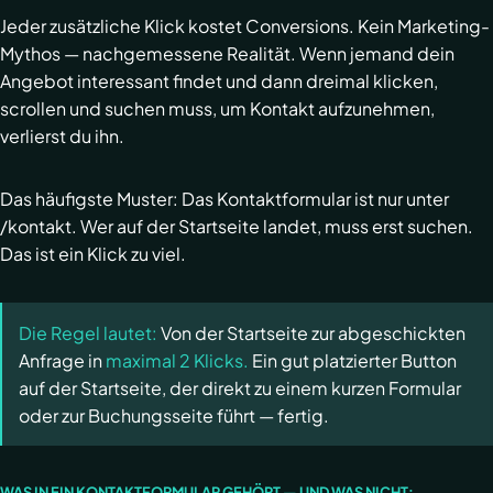
Jeder zusätzliche Klick kostet Conversions. Kein Marketing-
Mythos — nachgemessene Realität. Wenn jemand dein
Angebot interessant findet und dann dreimal klicken,
scrollen und suchen muss, um Kontakt aufzunehmen,
verlierst du ihn.
Das häufigste Muster: Das Kontaktformular ist nur unter
/kontakt. Wer auf der Startseite landet, muss erst suchen.
Das ist ein Klick zu viel.
Die Regel lautet:
Von der Startseite zur abgeschickten
Anfrage in
maximal 2 Klicks.
Ein gut platzierter Button
auf der Startseite, der direkt zu einem kurzen Formular
oder zur Buchungsseite führt — fertig.
WAS IN EIN KONTAKTFORMULAR GEHÖRT — UND WAS NICHT: