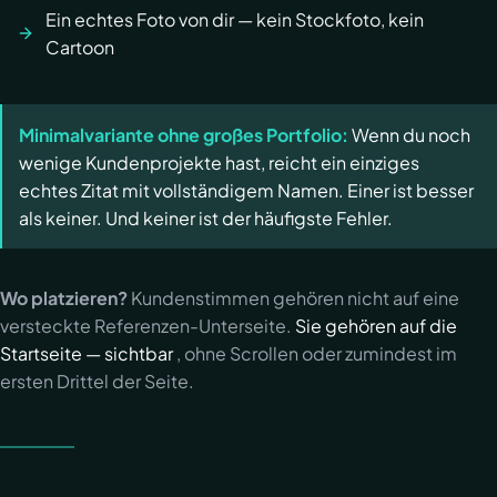
Ein echtes Foto von dir — kein Stockfoto, kein
Cartoon
Minimalvariante ohne großes Portfolio:
Wenn du noch
wenige Kundenprojekte hast, reicht ein einziges
echtes Zitat mit vollständigem Namen. Einer ist besser
als keiner. Und keiner ist der häufigste Fehler.
Wo platzieren?
Kundenstimmen gehören nicht auf eine
versteckte Referenzen-Unterseite.
Sie gehören auf die
Startseite — sichtbar
, ohne Scrollen oder zumindest im
ersten Drittel der Seite.