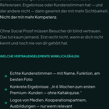
Referenzen, Ergebnisse oder Kundenstimmen hat — und
der andere nicht — dann gewinnt der mit mehr Sichtbarkeit.
Nicht der mit mehr Kompetenz.
Ohne Social Proof müssen Besucher dir blind vertrauen.
Das tut kaum jemand. Erst recht nicht, wenn er dich nicht
kennt und noch nie von dir gehört hat.
WELCHE VERTRAUENSELEMENTE WIRKLICH ZÄHLEN:
Echte Kundenstimmen — mit Name, Funktion, am
besten Foto
Konkrete Ergebnisse: „In 6 Wochen zum ersten
Premium-Kunden — ohne Kaltakquise.“
Logos von Medien, Kooperationspartnern,
Ausbildungen — nur wenn relevant