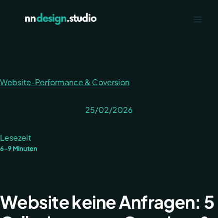
Zum
Inhalt
springen
Website-Performance & Coversion
25/02/2026
Lesezeit
6–9 Minuten
Website keine Anfragen: 5